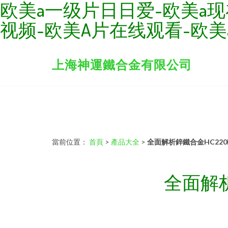
欧美a一级片日日爱-欧美a现
视频-欧美A片在线观看-欧美
上海神運鐵合金有限公司
當前位置：
首頁
>
產品大全
>
全面解析鋅鐵合金HC220
全面解析