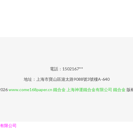
電話：1502167**
地址：上海市寶山區滬太路9088號3號樓A-640
2026
www.come168paper.cn
鐵合金
上海神運鐵合金有限公司
鐵合金
版
有限公司