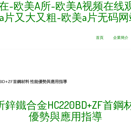
在-欧美A所-欧美A视频在线
a片又大又粗-欧美a片无码网
首頁
企業簡介
BD+ZF首鋼材料 性能優勢與應用指導
鋅鐵合金HC220BD+ZF首鋼
優勢與應用指導