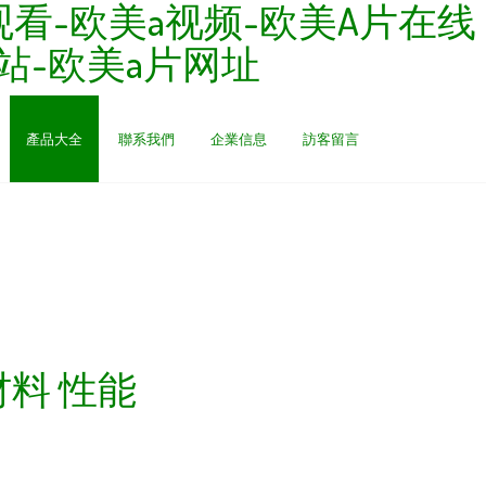
观看-欧美a视频-欧美A片在线
站-欧美a片网址
產品大全
聯系我們
企業信息
訪客留言
材料 性能